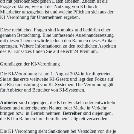
oft mit personenbezogenen Daten arbeiten.
Zudem ist die
Frage zu klären, wie mit der Nutzung von KI durch
Mitarbeiter umzugehen ist und welche Pflichten sich aus der
KI-Verordnung für Unternehmen ergeben.
Diese rechtlichen Fragen sind komplex und bedürfen einer
genauen Betrachtung.
Eine umfassende Auseinandersetzung
mit diesen Themen würde jedoch den Rahmen dieses Artikels
sprengen.
Weitere Informationen zu den rechtlichen Aspekten
des KI-Einsatzes finden Sie auf eRecht24 Premium.
Grundlagen der KI-Verordnung
Die KI-Verordnung ist am 1. August 2024 in Kraft getreten.
Sie ist das erste weltweite KI-Gesetz und legt den Fokus auf
die Risikoeinstufung von KI-Systemen.
Die Verordnung gilt
für Anbieter und Betreiber von KI-Systemen.
Anbieter
sind diejenigen, die KI entwickeln oder entwickeln
lassen und unter eigenem Namen oder Marke in Verkehr
bringen bzw. in Betrieb nehmen.
Betreiber
sind diejenigen,
die KI im Rahmen ihrer beruflichen Tätigkeit verwenden.
Die KI-Verordnung sieht Sanktionen bei Verstößen vor, die je