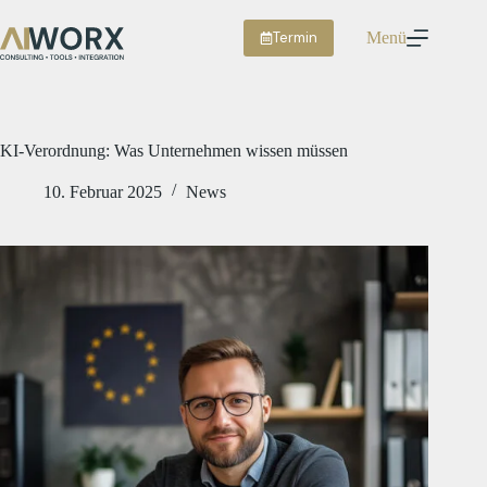
Zum
Inhalt
Termin
Menü
springen
KI-Verordnung: Was Unternehmen wissen müssen
10. Februar 2025
News