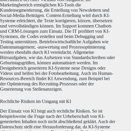
Marketingbereich ermöglichen KI-Tools die
Kundensegmentierung, die Erstellung von Newslettern und
Social-Media-Beiträgen.
Content-Erstellung wird durch KI-
Systeme erleichtert, die Texte korrigieren, kürzen, übersetzen
und vervollständigen können.
Im Support kommen Chatbots
und CRM-Lösungen zum Einsatz.
Die IT profitiert von KI-
Systemen, die Codes erstellen und beim Debugging und
Testing unterstützen.
Betriebswirtschaftliche Aufgaben wie
Datenmanagement, -auswertung und Prozessoptimierung
werden ebenfalls durch KI vereinfacht.
Allgemeine
Büroaufgaben, wie das Aufsetzen von Standardschreiben oder
Geburtstagsgrüßen, können automatisiert werden.
Im
Designbereich generieren KI-Systeme neue Designs oder
Videos und helfen bei der Fotobearbeitung.
Auch im Human-
Resources-Bereich findet KI Anwendung, zum Beispiel bei
der Optimierung des Recruiting-Prozesses oder der
Generierung von Stellenanzeigen.
Rechtliche Risiken im Umgang mit KI
Der Einsatz von KI birgt auch rechtliche Risiken.
So ist
beispielsweise die Frage nach der Urheberschaft von KI-
generierten Inhalten noch nicht abschließend geklärt.
Auch der
Datenschutz stellt eine Herausforderung dar, da KI-Systeme