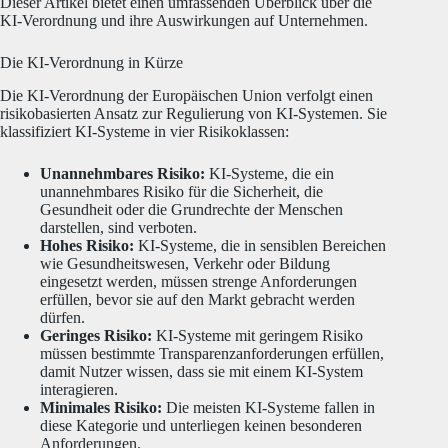
Dieser Artikel bietet einen umfassenden Überblick über die
KI-Verordnung und ihre Auswirkungen auf Unternehmen.
Die KI-Verordnung in Kürze
Die KI-Verordnung der Europäischen Union verfolgt einen
risikobasierten Ansatz zur Regulierung von KI-Systemen.
Sie
klassifiziert KI-Systeme in vier Risikoklassen:
Unannehmbares Risiko:
KI-Systeme, die ein
unannehmbares Risiko für die Sicherheit, die
Gesundheit oder die Grundrechte der Menschen
darstellen, sind verboten.
Hohes Risiko:
KI-Systeme, die in sensiblen Bereichen
wie Gesundheitswesen, Verkehr oder Bildung
eingesetzt werden, müssen strenge Anforderungen
erfüllen, bevor sie auf den Markt gebracht werden
dürfen.
Geringes Risiko:
KI-Systeme mit geringem Risiko
müssen bestimmte Transparenzanforderungen erfüllen,
damit Nutzer wissen, dass sie mit einem KI-System
interagieren.
Minimales Risiko:
Die meisten KI-Systeme fallen in
diese Kategorie und unterliegen keinen besonderen
Anforderungen.