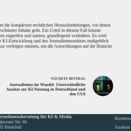
t die komplexen rechtlichen Herausforderungen, vor denen
chützter Inhalte geht. Ein Urteil in diesem Fall könnte
en zugreifen und nutzen, grundlegend verändern. Es wird
 der KI-Entwicklung und des Journalismussektors maßgeblich
enau verfolgen müssen, um die Auswirkungen auf die Branche
NÄCHSTE
BEITRAG
Journalismus im Wandel: Unterschiedliche
Ansätze zur KI-Nutzung in Deutschland und
den USA
ernehmensberatung für KI & Media
Business
ghorster Str. 60
5 Bielefeld
Analyse 