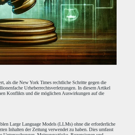
t, als die New York Times rechtliche Schritte gegen die
lionenfache Urheberrechtsverletzungen. In diesem Artikel
schen Konflikts und die möglichen Auswirkungen auf die
ablen Large Language Models (LLMs) ohne die erforderliche
zten Inhalten der Zeitung verwendet zu haben. Dies umfasst
hende Untersuchungen, Meinungsstücke, Rezensionen und