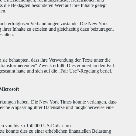
s die Beklagten besonderen Wert auf ihre Inhalte gelegt
nen.
doch erfolglosen Verhandlungen zustande. Die New York
hrer Inhalte zu erzielen und gleichzeitig dazu beizutragen,
talten.
sie behaupten, dass ihre Verwendung der Texte unter die
transformierenden“ Zweck erfüllt. Dies erinnert an den Fall
cannt hatte und sich auf die „Fair Use“-Regelung berief,
Microsoft
irkungen haben. Die New York Times könnte verlangen, dass
reiche Anpassung ihrer Datensätze und möglicherweise eine
en von bis zu 150.000 US-Dollar pro
te könnte dies zu einer erheblichen finanziellen Belastung