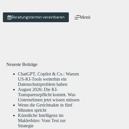
Beratungstermin vereinbaren
Menü
Neueste Beiträge
ChatGPT, Copilot & Co.: Warum
US-KI-Tools weiterhin ein
Datenschutzproblem haben
August 2026: Die KI-
Transparenzpflicht kommt. Was
Unternehmen jetzt wissen müssen
Wenn die Gerichtsakte in fünf
Minuten spricht
Künstliche Intelligenz im
Maklerbüro: Vom Test zur
Strategie