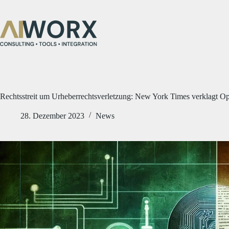
Zum
Inhalt
springen
Rechtsstreit um Urheberrechtsverletzung: New York Times verklagt O
28. Dezember 2023
News