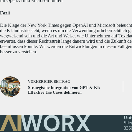
für OpenAI und Microsoft führen.
Fazit
Die Klage der New York Times gegen OpenAI und Microsoft beleuchte
die KI-Industrie steht, wenn es um die Verwendung urheberrechtlich ges
wegweisend sein und die Art und Weise, wie Unternehmen auf Textdat
erwartet, dass dieser Rechtsstreit lange dauern wird und die Zukunft
beeinflussen könnte. Wir werden die Entwicklungen in diesem Fall g
besser zu verstehen.
VORHERIGER
BEITRAG
Strategische Integration von GPT & KI:
Effektive Use Cases definieren
Unt
Stie
3360